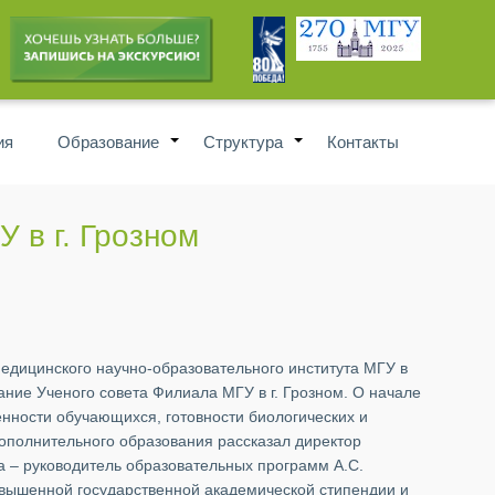
ия
Образование
Структура
Контакты
+
+
 в г. Грозном
Медицинского научно-образовательного института МГУ в
ие Ученого совета Филиала МГУ в г. Грозном. О начале
ленности обучающихся, готовности биологических и
ополнительного образования рассказал директор
 – руководитель образовательных программ А.С.
овышенной государственной академической стипендии и