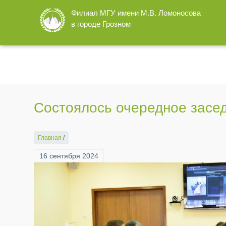
Перейти
Филиал МГУ имени М.В. Ломоносова
к
в городе Грозном
основному
содержанию
Состоялось очередное засед
Главная
/
16 сентября 2024