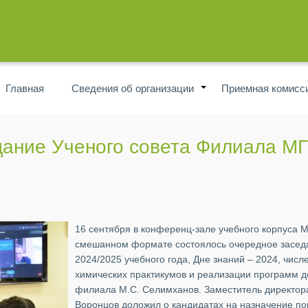
Главная
Сведения об организации
Приемная комисс
+
ание Ученого совета Филиала МГУ
16 сентября в конференц-зале учебного корпуса 
смешанном формате состоялось очередное заседан
2024/2025 учебного года, Дне знаний – 2024, чис
химических практикумов и реализации программ д
филиала М.С. Селимханов. Заместитель директора
Воронцов доложил о кандидатах на назначение п